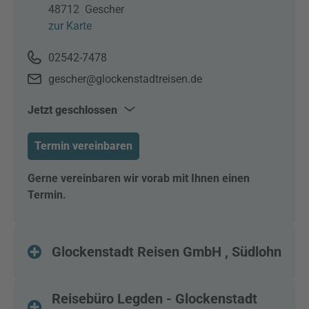
48712
Gescher
zur Karte
02542-7478
gescher@glockenstadtreisen.de
Jetzt geschlossen
Mo–Fr
09:30–13:00
Termin vereinbaren
14:00–18:00
Sa
10:00–13:00
Gerne vereinbaren wir vorab mit Ihnen einen
Termin.
Glockenstadt Reisen GmbH , Südlohn
Reisebüro Legden - Glockenstadt