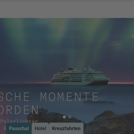
Pauschal
Hotel
Kreuzfahrten