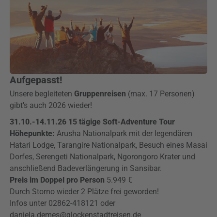
Aufgepasst!
Unsere begleiteten
Gruppenreisen
(max. 17 Personen)
gibt's auch 2026 wieder!
31.10.-14.11.26 15 tägige Soft-Adventure Tour
Höhepunkte:
Arusha Nationalpark mit der legendären
Hatari Lodge, Tarangire Nationalpark, Besuch eines Masai
Dorfes, Serengeti Nationalpark, Ngorongoro Krater und
anschließend Badeverlängerung in Sansibar.
Preis im Doppel pro Person
5.949 €
Durch Storno wieder 2 Plätze frei geworden!
Infos unter 02862-418121 oder
daniela.demes@glockenstadtreisen.de