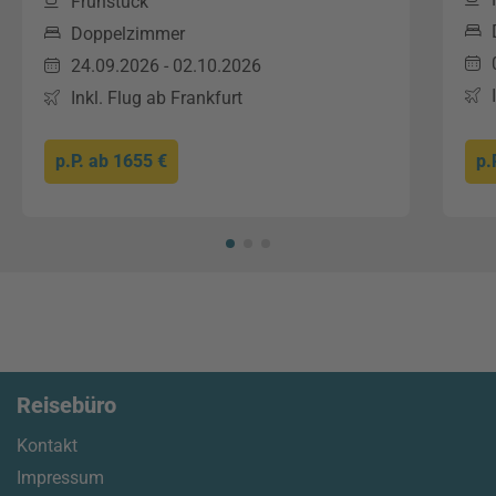
Frühstück
Doppelzimmer
24.09.2026 - 02.10.2026
Inkl. Flug ab Frankfurt
p.P. ab
1655 €
p.
Reisebüro
Kontakt
Impressum