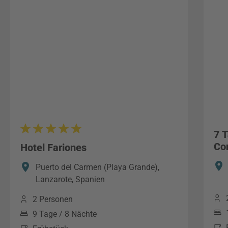
7 
Co
Hotel Fariones
Puerto del Carmen (Playa Grande),
Lanzarote, Spanien
2 Personen
9 Tage / 8 Nächte