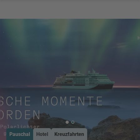
Pauschal
Hotel
Kreuzfahrten