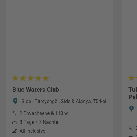
Blue Waters Club
Tu
Pa
Side - Titreyengöl, Side & Alanya, Türkei
2 Erwachsene & 1 Kind
8 Tage / 7 Nächte
All Inclusive