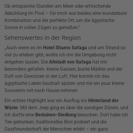
Ob entspannte Stunden am Meer oder erfrischende
Abkühlung im Pool – für mich war beides eine wunderbare
Kombination und der perfekte Ort, um die ägyptische
Sonne in vollen Zügen zu genießen.“
Sehenswertes in der Region
„Auch wenn es im
Hotel Shams Safaga
und am Strand so
viel zu erleben gibt, wollte ich mir die Umgebung nicht
entgehen lassen. Die
Altstadt von Safaga
hat mir
besonders gefallen: kleine Gassen, bunte Märkte und der
Duft von Gewürzen in der Luft. Hier konnte ich das
ägyptische Leben hautnah spüren und mir ein paar kleine
Souvenirs mit nach Hause nehmen.
Ein echtes Highlight war ein Ausflug ins
Hinterland der
Wüste
. Mit dem Jeep ging es über die sandigen Dünen, und
ich durfte eine
Beduinen-Siedlung
besuchen. Dort habe ich
Tee getrunken, traditionelles Brot probiert und die
Gastfreundschaft der Menschen erlebt – ein ganz