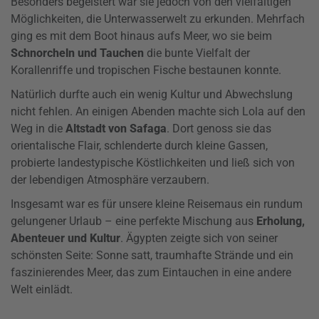
Besonders begeistert war sie jedoch von den vielfältigen
Möglichkeiten, die Unterwasserwelt zu erkunden. Mehrfach
ging es mit dem Boot hinaus aufs Meer, wo sie beim
Schnorcheln und Tauchen
die bunte Vielfalt der
Korallenriffe und tropischen Fische bestaunen konnte.
Natürlich durfte auch ein wenig Kultur und Abwechslung
nicht fehlen. An einigen Abenden machte sich Lola auf den
Weg in die
Altstadt von Safaga
. Dort genoss sie das
orientalische Flair, schlenderte durch kleine Gassen,
probierte landestypische Köstlichkeiten und ließ sich von
der lebendigen Atmosphäre verzaubern.
Insgesamt war es für unsere kleine Reisemaus ein rundum
gelungener Urlaub – eine perfekte Mischung aus
Erholung,
Abenteuer und Kultur
. Ägypten zeigte sich von seiner
schönsten Seite: Sonne satt, traumhafte Strände und ein
faszinierendes Meer, das zum Eintauchen in eine andere
Welt einlädt.