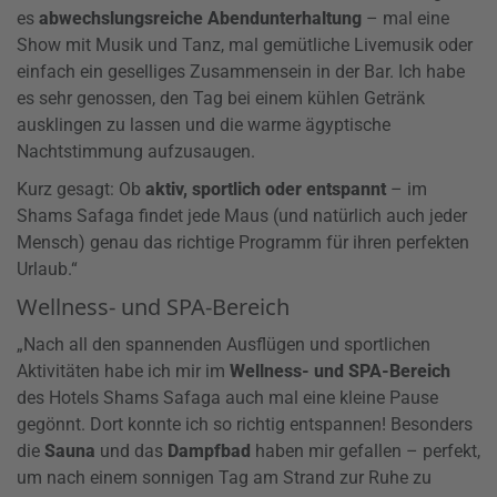
es
abwechslungsreiche Abendunterhaltung
– mal eine
Show mit Musik und Tanz, mal gemütliche Livemusik oder
einfach ein geselliges Zusammensein in der Bar. Ich habe
es sehr genossen, den Tag bei einem kühlen Getränk
ausklingen zu lassen und die warme ägyptische
Nachtstimmung aufzusaugen.
Kurz gesagt: Ob
aktiv, sportlich oder entspannt
– im
Shams Safaga findet jede Maus (und natürlich auch jeder
Mensch) genau das richtige Programm für ihren perfekten
Urlaub.“
Wellness- und SPA-Bereich
„Nach all den spannenden Ausflügen und sportlichen
Aktivitäten habe ich mir im
Wellness- und SPA-Bereich
des Hotels Shams Safaga auch mal eine kleine Pause
gegönnt. Dort konnte ich so richtig entspannen! Besonders
die
Sauna
und das
Dampfbad
haben mir gefallen – perfekt,
um nach einem sonnigen Tag am Strand zur Ruhe zu