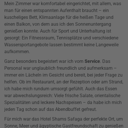
Mein Zimmer war komfortabel eingerichtet, mit allem, was
man für einen entspannten Aufenthalt braucht – ein
kuscheliges Bett, Klimaanlage für die heißen Tage und
einen Balkon, von dem aus ich den Sonnenuntergang
genießen konnte. Auch für Sport und Unterhaltung ist
gesorgt: Ein Fitnessraum, Tennisplätze und verschiedene
Wassersportangebote lassen bestimmt keine Langeweile
aufkommen.
Ganz besonders begeistert war ich vom
Service
. Das
Personal war unglaublich freundlich und aufmerksam –
immer ein Lächeln im Gesicht und bereit, bei jeder Frage zu
helfen. Ob im Restaurant, an der Rezeption oder am Strand,
ich habe mich rundum umsorgt gefühlt. Auch das Essen
war abwechslungsreich: Viele frische Salate, orientalische
Spezialitäten und leckere Nachspeisen – da habe ich mich
jeden Tag schon auf das Abendbuffet gefreut.
Für mich war das Hotel Shams Safaga der perfekte Ort, um
Sonne, Meer und ägyptische Gastfreundschaft zu genießen