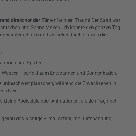
rand direkt vor der Tür
einfach ein Traum! Der Sand war
Plantschen und Sonne tanken. Ich konnte den ganzen Tag
uren unternehmen und zwischendurch einfach die
:
wimmen und Spielen.
m Wasser – perfekt zum Entspannen und Sonnenbaden.
te unbeschwert planschen, während die Erwachsenen in
enießen.
s kleine Poolspiele oder Animationen, die den Tag noch
d
genau das Richtige – mal Action, mal Entspannung,