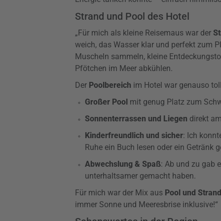
Strand und Pool des Hotel
„Für mich als kleine Reisemaus war der
St
weich, das Wasser klar und perfekt zum 
Muscheln sammeln, kleine Entdeckungsto
Pfötchen im Meer abkühlen.
Der
Poolbereich
im Hotel war genauso toll
Großer Pool
mit genug Platz zum Sch
Sonnenterrassen und Liegen
direkt a
Kinderfreundlich und sicher
: Ich konn
Ruhe ein Buch lesen oder ein Getränk g
Abwechslung & Spaß
: Ab und zu gab e
unterhaltsamer gemacht haben.
Für mich war der Mix aus
Pool und Stran
immer Sonne und Meeresbrise inklusive!“