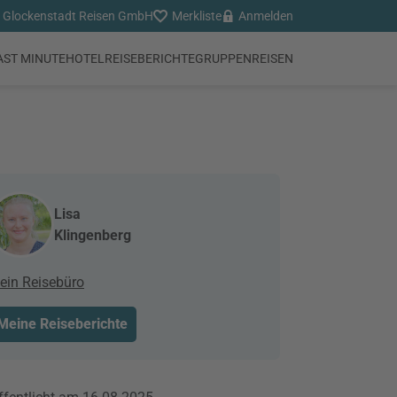
Glockenstadt Reisen GmbH
Merkliste
Anmelden
AST MINUTE
HOTEL
REISEBERICHTE
GRUPPENREISEN
Lisa
Klingenberg
ein Reisebüro
Meine Reiseberichte