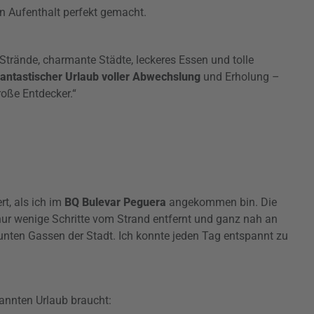
n Aufenthalt perfekt gemacht.
 Strände, charmante Städte, leckeres Essen und tolle
fantastischer Urlaub voller Abwechslung
und Erholung –
roße Entdecker.“
rt, als ich im
BQ Bulevar Peguera
angekommen bin. Die
 nur wenige Schritte vom Strand entfernt und ganz nah an
nten Gassen der Stadt. Ich konnte jeden Tag entspannt zu
pannten Urlaub braucht: