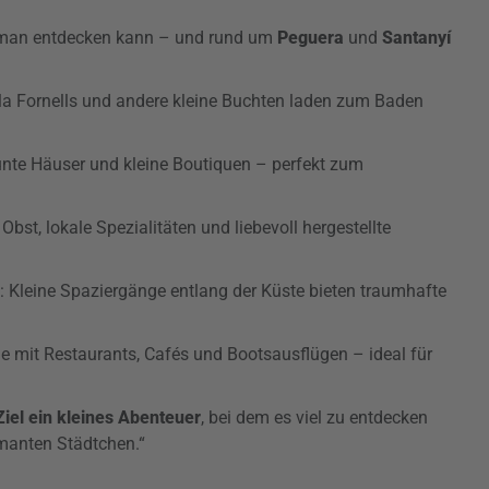
ie man entdecken kann – und rund um
Peguera
und
Santanyí
ala Fornells und andere kleine Buchten laden zum Baden
unte Häuser und kleine Boutiquen – perfekt zum
s Obst, lokale Spezialitäten und liebevoll hergestellte
: Kleine Spaziergänge entlang der Küste bieten traumhafte
 mit Restaurants, Cafés und Bootsausflügen – ideal für
Ziel ein kleines Abenteuer
, bei dem es viel zu entdecken
manten Städtchen.“