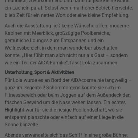
freundlich, zuvorkommend und hatte für jede kleine Maus
ein Lächeln parat. Selbst wenn mal hoher Betrieb herrschte,
blieb Zeit für ein nettes Wort oder eine kleine Empfehlung.
Auch die Ausstattung ließ keine Wünsche offen: moderne
Kabinen mit Meerblick, großzügige Poolbereiche,
gemütliche Lounges zum Entspannen und ein
Wellnessbereich, in dem man wunderbar abschalten
konnte. „Hier fühlt man sich nicht nur als Gast – sondern
wie ein Teil der AIDA-Familie“, fasst Lola zusammen.
Unterhaltung, Sport & Aktivitäten
Für Lola wurde es an Bord der AIDAcosma nie langweilig –
ganz im Gegenteil! Schon morgens konnte sie sich im
Fitnessbereich oder beim Joggen auf dem Außendeck den
frischen Seewind um die Nase wehen lassen. Ein echtes
Highlight war für sie die riesige Poollandschaft, wo sie
entspannt planschte oder einfach auf einer Liege in die
Sonne blinzelte.
Abends verwandelte sich das Schiff in eine große Bühne.