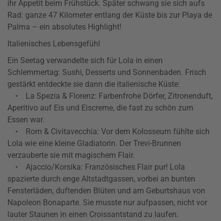
ihr Appetit beim Frühstück. Später schwang sie sich aufs
Rad: ganze 47 Kilometer entlang der Küste bis zur Playa de
Palma – ein absolutes Highlight!
Italienisches Lebensgefühl
Ein Seetag verwandelte sich für Lola in einen
Schlemmertag: Sushi, Desserts und Sonnenbaden. Frisch
gestärkt entdeckte sie dann die italienische Küste:
• La Spezia & Florenz: Farbenfrohe Dörfer, Zitronenduft,
Aperitivo auf Eis und Eiscreme, die fast zu schön zum
Essen war.
• Rom & Civitavecchia: Vor dem Kolosseum fühlte sich
Lola wie eine kleine Gladiatorin. Der Trevi-Brunnen
verzauberte sie mit magischem Flair.
• Ajaccio/Korsika: Französisches Flair pur! Lola
spazierte durch enge Altstadtgassen, vorbei an bunten
Fensterläden, duftenden Blüten und am Geburtshaus von
Napoleon Bonaparte. Sie musste nur aufpassen, nicht vor
lauter Staunen in einen Croissantstand zu laufen.