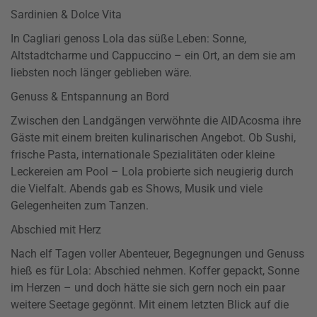
Sardinien & Dolce Vita
In Cagliari genoss Lola das süße Leben: Sonne,
Altstadtcharme und Cappuccino – ein Ort, an dem sie am
liebsten noch länger geblieben wäre.
Genuss & Entspannung an Bord
Zwischen den Landgängen verwöhnte die AIDAcosma ihre
Gäste mit einem breiten kulinarischen Angebot. Ob Sushi,
frische Pasta, internationale Spezialitäten oder kleine
Leckereien am Pool – Lola probierte sich neugierig durch
die Vielfalt. Abends gab es Shows, Musik und viele
Gelegenheiten zum Tanzen.
Abschied mit Herz
Nach elf Tagen voller Abenteuer, Begegnungen und Genuss
hieß es für Lola: Abschied nehmen. Koffer gepackt, Sonne
im Herzen – und doch hätte sie sich gern noch ein paar
weitere Seetage gegönnt. Mit einem letzten Blick auf die