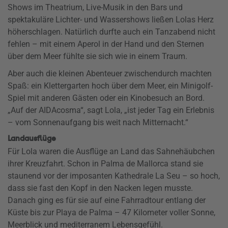
Shows im Theatrium, Live-Musik in den Bars und
spektakuläre Lichter- und Wassershows ließen Lolas Herz
höherschlagen. Natürlich durfte auch ein Tanzabend nicht
fehlen – mit einem Aperol in der Hand und den Sternen
über dem Meer fühlte sie sich wie in einem Traum.
Aber auch die kleinen Abenteuer zwischendurch machten
Spaß: ein Klettergarten hoch über dem Meer, ein Minigolf-
Spiel mit anderen Gästen oder ein Kinobesuch an Bord.
„Auf der AIDAcosma“, sagt Lola, „ist jeder Tag ein Erlebnis
– vom Sonnenaufgang bis weit nach Mitternacht.“
Landausflüge
Für Lola waren die Ausflüge an Land das Sahnehäubchen
ihrer Kreuzfahrt. Schon in Palma de Mallorca stand sie
staunend vor der imposanten Kathedrale La Seu – so hoch,
dass sie fast den Kopf in den Nacken legen musste.
Danach ging es für sie auf eine Fahrradtour entlang der
Küste bis zur Playa de Palma – 47 Kilometer voller Sonne,
Meerblick und mediterranem Lebensgefühl.