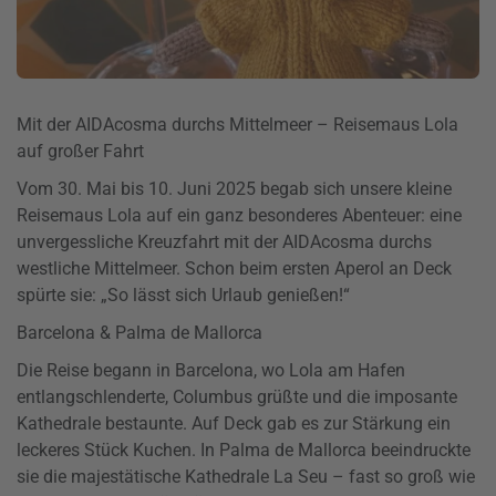
Mit der AIDAcosma durchs Mittelmeer – Reisemaus Lola
auf großer Fahrt
Vom 30. Mai bis 10. Juni 2025 begab sich unsere kleine
Reisemaus Lola auf ein ganz besonderes Abenteuer: eine
unvergessliche Kreuzfahrt mit der AIDAcosma durchs
westliche Mittelmeer. Schon beim ersten Aperol an Deck
spürte sie: „So lässt sich Urlaub genießen!“
Barcelona & Palma de Mallorca
Die Reise begann in Barcelona, wo Lola am Hafen
entlangschlenderte, Columbus grüßte und die imposante
Kathedrale bestaunte. Auf Deck gab es zur Stärkung ein
leckeres Stück Kuchen. In Palma de Mallorca beeindruckte
sie die majestätische Kathedrale La Seu – fast so groß wie