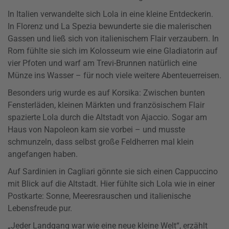
In Italien verwandelte sich Lola in eine kleine Entdeckerin.
In Florenz und La Spezia bewunderte sie die malerischen
Gassen und ließ sich von italienischem Flair verzaubern. In
Rom fühlte sie sich im Kolosseum wie eine Gladiatorin auf
vier Pfoten und warf am Trevi-Brunnen natürlich eine
Münze ins Wasser – für noch viele weitere Abenteuerreisen.
Besonders urig wurde es auf Korsika: Zwischen bunten
Fensterläden, kleinen Märkten und französischem Flair
spazierte Lola durch die Altstadt von Ajaccio. Sogar am
Haus von Napoleon kam sie vorbei – und musste
schmunzeln, dass selbst große Feldherren mal klein
angefangen haben.
Auf Sardinien in Cagliari gönnte sie sich einen Cappuccino
mit Blick auf die Altstadt. Hier fühlte sich Lola wie in einer
Postkarte: Sonne, Meeresrauschen und italienische
Lebensfreude pur.
„Jeder Landgang war wie eine neue kleine Welt“, erzählt