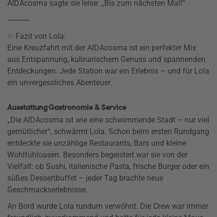
AIDAcosma sagte sie leise: „Bis zum nächsten Mal!“
⸻
✨ Fazit von Lola:
Eine Kreuzfahrt mit der AIDAcosma ist ein perfekter Mix
aus Entspannung, kulinarischem Genuss und spannenden
Entdeckungen. Jede Station war ein Erlebnis – und für Lola
ein unvergessliches Abenteuer.
Ausstattung Gastronomie & Service
„Die AIDAcosma ist wie eine schwimmende Stadt – nur viel
gemütlicher“, schwärmt Lola. Schon beim ersten Rundgang
entdeckte sie unzählige Restaurants, Bars und kleine
Wohlfühloasen. Besonders begeistert war sie von der
Vielfalt: ob Sushi, italienische Pasta, frische Burger oder ein
süßes Dessertbuffet – jeder Tag brachte neue
Geschmackserlebnisse.
An Bord wurde Lola rundum verwöhnt. Die Crew war immer