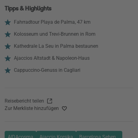
Tipps & Highlights
Fahrradtour Playa de Palma, 47 km
Kolosseum und Trevi-Brunnen in Rom
Kathedrale La Seu in Palma bestaunen
Ajaccios Altstadt & Napoleon-Haus
Cappuccino-Genuss in Cagliari
Reisebericht teilen
Zur Merkliste hinzufügen
AIDAcosma
Ajaccio Korsika
Barcelona Sehenswürdigke