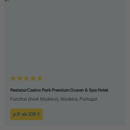
Pestana Casino Park Premium Ocean & Spa Hotel
Funchal (Insel Madeira), Madeira, Portugal
p.P. ab
339 €